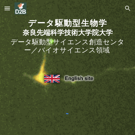
Skip to main content
Skip to navigation
データ駆動型生物学
奈良先端科学技術大学院大学
データ駆動型サイエンス創造センタ
ー／
バイオサイエンス領域