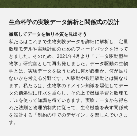
生命科学の実験データ解析と関係式の設計
徹底してデータを触り本質を見出そう
私たちはこれまで生物実験データを詳細に解析し、定量
数理モデルや実験計画のためのフィードバックを行って
きました。そのため、2021年4月より「データ駆動型生
物学」研究室として再出発しました。データ駆動の生物
学とは、実験データを扱うために何が必要か、何が足り
ないかを考える分野です。AI駆動や数理駆動とは異なり
ます。私たちは、生物学のドメイン知識を駆使してデー
タの前処理に汗水を垂らし、その上で機械学習と数理モ
デルを使って知識を得ていきます。実験データから得ら
れた法則と物理的制約に従って、生命機能を表す関係式
を設計する「制約の中でのデザイン」を楽しんでいきま
す。